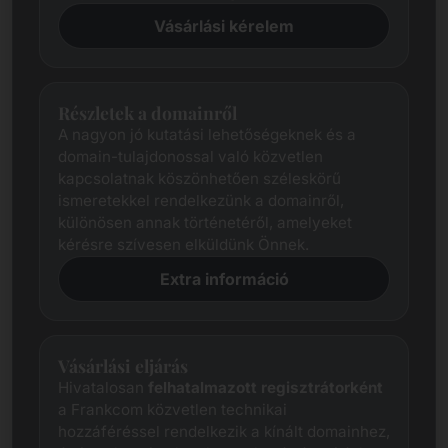
Vásárlási kérelem
Részletek a domainről
A nagyon jó kutatási lehetőségeknek és a
domain-tulajdonossal való közvetlen
kapcsolatnak köszönhetően széleskörű
ismeretekkel rendelkezünk a domainről,
különösen annak történetéről, amelyeket
kérésre szívesen elküldünk Önnek.
Extra információ
Vásárlási eljárás
Hivatalosan
felhatalmazott regisztrátorként
a Frankcom közvetlen technikai
hozzáféréssel rendelkezik a kínált domainhez,