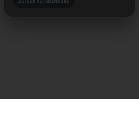
Zurück zur Startseite
Direktkontakt
Frank Heilmann
Frankcom IT Service